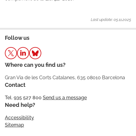
Last update: 05.11.2025
Follow us
Where can you find us?
Gran Via de les Corts Catalanes, 635 08010 Barcelona
Contact
Tel. 935 527 800
Send us a message
Need help?
Accessibility
Sitemap