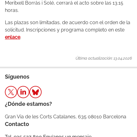
Meritxell Borràs i Solé, cerrará el acto sobre las 13.15
horas.
Las plazas son limitadas, de acuerdo con el orden de la
solicitud. Inscripciones y programa completo en este
enlace
.
Última actualización: 13.04.2026
Síguenos
¿Dónde estamos?
Gran Via de les Corts Catalanes, 635 08010 Barcelona
Contacto
Tel. 935 527 800
Envíanos un mensaje