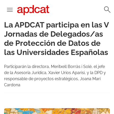
La APDCAT participa en las V
Jornadas de Delegados/as
de Protección de Datos de
las Universidades Españolas
Participarán la directora, Meritxell Borràs i Solé, el jefe
de la Asesoría Jurídica, Xavier Urios Aparisi, y la DPD y
responsable de proyectos estratégicos, Joana Marí
Cardona