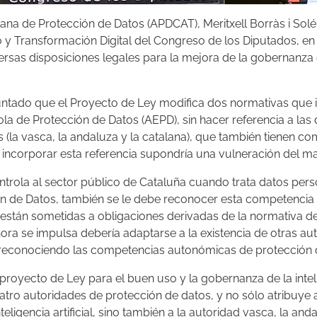
lana de Protección de Datos (APDCAT), Meritxell Borràs i Sol
 Transformación Digital del Congreso de los Diputados, en 
ersas disposiciones legales para la mejora de la gobernanza 
ntado que el Proyecto de Ley modifica dos normativas que 
la de Protección de Datos (AEPD), sin hacer referencia a la
 (la vasca, la andaluza y la catalana), que también tienen c
incorporar esta referencia supondría una vulneración del m
ontrola al sector público de Cataluña cuando trata datos pers
n de Datos, también se le debe reconocer esta competencia 
están sometidas a obligaciones derivadas de la normativa de 
hora se impulsa debería adaptarse a la existencia de otras a
reconociendo las competencias autonómicas de protección 
proyecto de Ley para el buen uso y la gobernanza de la intelig
cuatro autoridades de protección de datos, y no sólo atribuy
ligencia artificial, sino también a la autoridad vasca, la anda