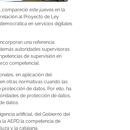
é, compareció este jueves en la
relación al Proyecto de Ley
democrática en servicios digitales
incorporan una referencia
s demás autoridades supervisoras
ompetencias de supervisión en
arco competencial.
onales, en aplicación del
en otras normativas cuando las
protección de datos. Por ello, ha
utoridades de protección de datos,
de datos.
encia artificial, del Gobierno del
e a la AEPD la competencia de
luza y la catalana.