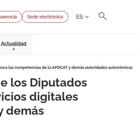
ES
parencia
Sede electrónica
Actualidad
conozca las competencias de la APDCAT y demás autoridades autonómicas
de los Diputados
icios digitales
 y demás