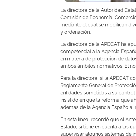
La directora de la Autoridad Cata
Comisión de Economía, Comercio y
mediante el cual se modifican div
y ordenación.
La directora de la APDCAT ha apu
competencial a la Agencia Españo
en materia de protección de datos
ambos ámbitos normativos. El no 
Para la directora, si la APDCAT c
Reglamento General de Protecció
entidades sometidas a su control 
insistido en que la reforma que a
además de la Agencia Española, 
En esta línea, recordó que el Ante
Estado, sí tiene en cuenta a las 
supervisar algunos sistemas de inte