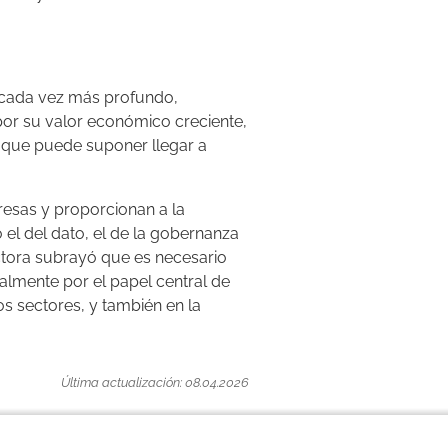
s cada vez más profundo,
or su valor económico creciente,
lo que puede suponer llegar a
esas y proporcionan a la
el del dato, el de la gobernanza
irectora subrayó que es necesario
almente por el papel central de
s sectores, y también en la
Última actualización: 08.04.2026