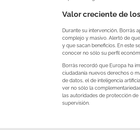
Valor creciente de lo
Durante su intervención, Borràs 
complejo y masivo. Alertó de qu
y que sacan beneficios. En este se
conocer no sólo su perfil económi
Borràs recordó que Europa ha im
ciudadanía nuevos derechos o más
de datos, el de inteligencia artifi
ver no sólo la complementariedad 
las autoridades de protección de 
supervisión.