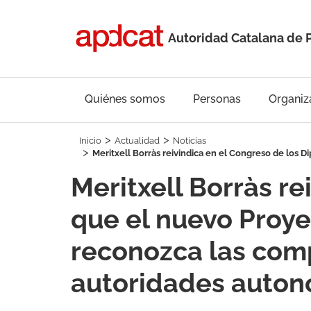
Autoridad Catalana de 
Quiénes somos
Personas
Organiz
Inicio
Actualidad
Noticias
Meritxell Borràs reivindica en el Congreso de los 
Meritxell Borràs r
que el nuevo Proyec
reconozca las com
autoridades auton