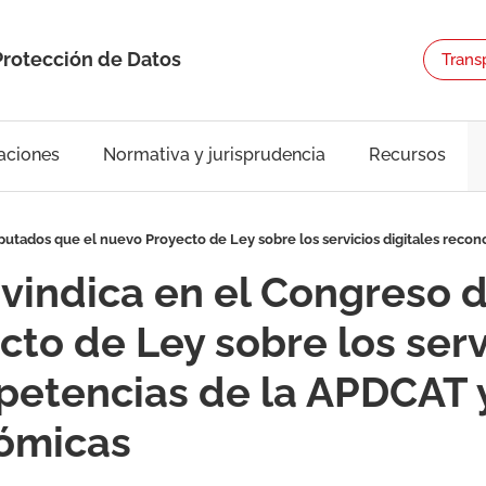
Protección de Datos
Trans
aciones
Normativa y jurisprudencia
Recursos
Diputados que el nuevo Proyecto de Ley sobre los servicios digitales re
eivindica en el Congreso 
to de Ley sobre los serv
petencias de la APDCAT
ómicas