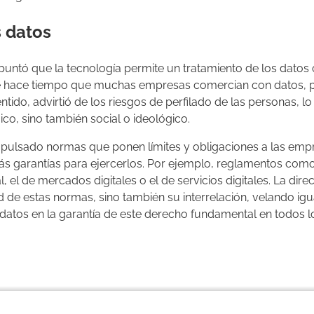
s datos
apuntó que la tecnología permite un tratamiento de los dato
e hace tiempo que muchas empresas comercian con datos, p
ntido, advirtió de los riesgos de perfilado de las personas, 
co, sino también social o ideológico.
pulsado normas que ponen límites y obligaciones a las empr
 garantías para ejercerlos. Por ejemplo, reglamentos como 
cial, el de mercados digitales o el de servicios digitales. La d
de estas normas, sino también su interrelación, velando igu
datos en la garantía de este derecho fundamental en todos lo