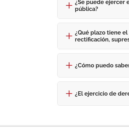
¿Se puede ejercer e
pública?
¿Qué plazo tiene el
rectificación, supre
¿Cómo puedo saber 
¿El ejercicio de de