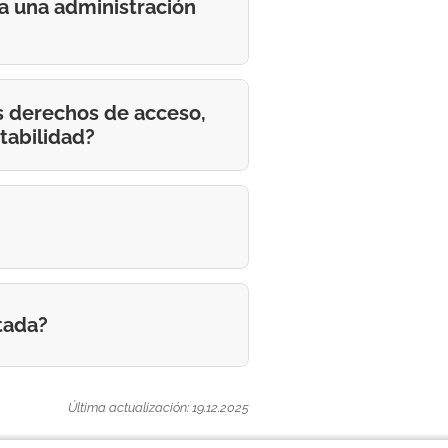
 a una administración
os derechos de acceso,
rtabilidad?
tada?
Última actualización: 19.12.2025