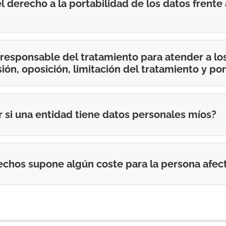
l derecho a la portabilidad de los datos frente
 responsable del tratamiento para atender a l
sión, oposición, limitación del tratamiento y po
si una entidad tiene datos personales míos?
rechos supone algún coste para la persona afec