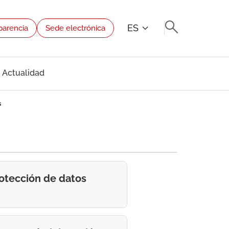
ES
parencia
Sede electrónica
Actualidad
s
rotección de datos