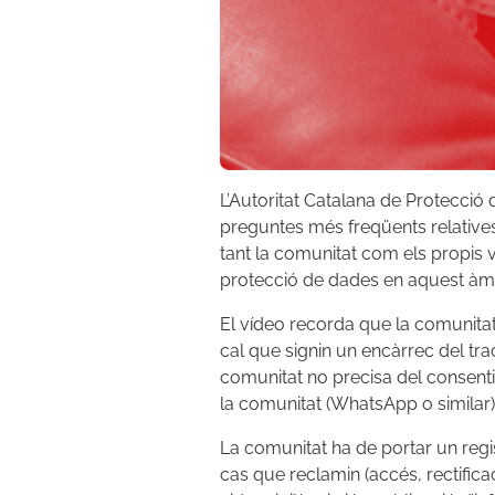
L’Autoritat Catalana de Protecci
preguntes més freqüents relatives a
tant la comunitat com els propis v
protecció de dades en aquest àmb
El vídeo recorda que la comunitat
cal que signin un encàrrec del tra
comunitat no precisa del consenti
la comunitat (WhatsApp o similar)
La comunitat ha de portar un regist
cas que reclamin (accés, rectifica