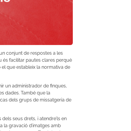
un conjunt de respostes a les
u és facilitar pautes clares perquè
b el que estableix la normativa de
ir un administrador de finques,
 les dades. També que la
 cas dels grups de missatgeria de
 dels seus drets, i atendre’ls en
s a la gravació d’imatges amb