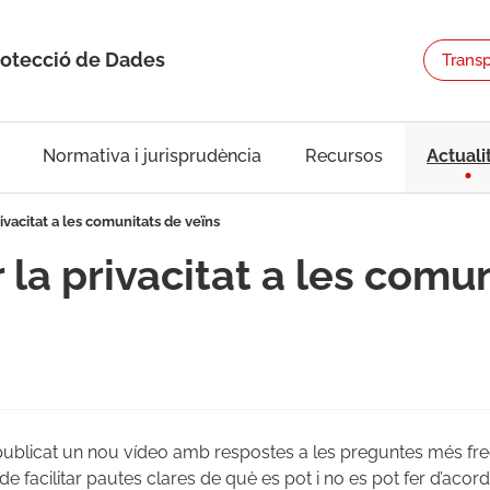
rotecció de Dades
Trans
Normativa i jurisprudència
Recursos
Actuali
rivacitat a les comunitats de veïns
 la privacitat a les comu
publicat un nou vídeo amb respostes a les preguntes més freq
 de facilitar pautes clares de què es pot i no es pot fer d’ac