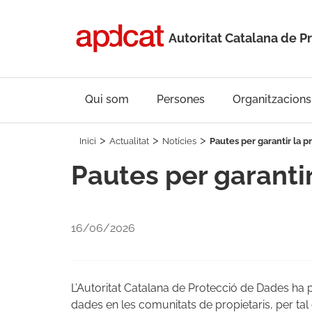
Autoritat Catalana de P
Qui som
Persones
Organitzacions
Inici
Actualitat
Notícies
Pautes per garantir la p
Pautes per garantir
16/06/2026
L’Autoritat Catalana de Protecció de Dades ha 
dades en les comunitats de propietaris, per tal