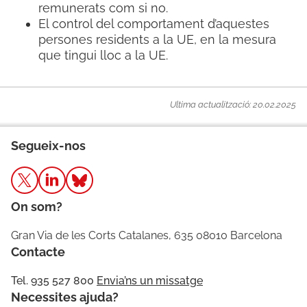
remunerats com si no.
El control del comportament d’aquestes
persones residents a la UE, en la mesura
que tingui lloc a la UE.
Ultima actualització: 20.02.2025
Segueix-nos
On som?
Gran Via de les Corts Catalanes, 635 08010 Barcelona
Contacte
Tel. 935 527 800
Envia’ns un missatge
Necessites ajuda?