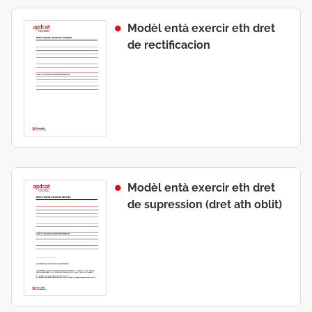
Modèl entà exercir eth dret
de rectificacion
Modèl entà exercir eth dret
de supression (dret ath oblit)