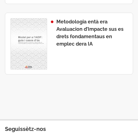
Metodologia entà era
Avaluacion d’Impacte sus es
drets fondamentaus en
emplec dera IA
Seguissètz-nos