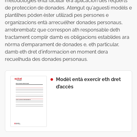
metodologies entà facilitar era aplicacion des requèrts
de proteccion de donades. Atengut qu'aguesti modèls e
plantilhes pòden èster utilizadi pes persones e
organizacions entà arrecuélher donades personaus,
arrebrembatz que correspon ath responsable deth
tractament complir damb es obligacions establides ara
nòrma d'emparament de donades e, eth particular,
damb eth dret d'informacion en moment dera
recuelhuda des donades personaus.
Modèl entà exercir eth dret
d’accès