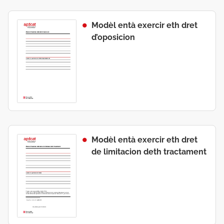
Modèl entà exercir eth dret
d’oposicion
Modèl entà exercir eth dret
de limitacion deth tractament