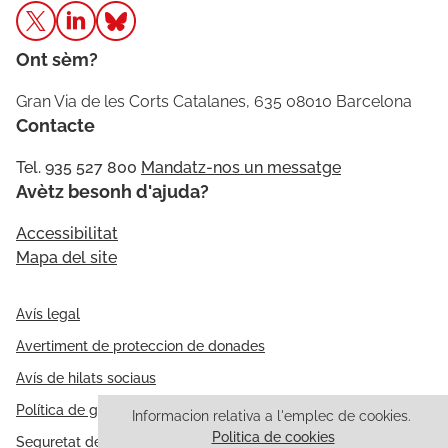
Ont sèm?
Gran Via de les Corts Catalanes, 635 08010 Barcelona
Contacte
Tel. 935 527 800
Mandatz-nos un messatge
Avètz besonh d'ajuda?
Accessibilitat
Mapa del site
Avís legal
Avertiment de proteccion de donades
Avís de hilats sociaus
Política de galetes
Informacion relativa a l'emplec de cookies.
Politica de cookies
Seguretat de l'información