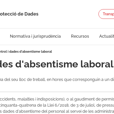
rotecció de Dades
Trans
Normativa i jurisprudència
Recursos
Actuali
ntrol i dades d'absentisme laboral
ades d'absentisme laboral
 del seu lloc de treball, en hores que corresponguin a un dia 
ccidents, malalties i indisposicions), o al gaudiment de permis
cinquanta-quatrena de la Llei 6/2018, de 3 de juliol, de press
les dades d'absentisme del personal al servei de les administra