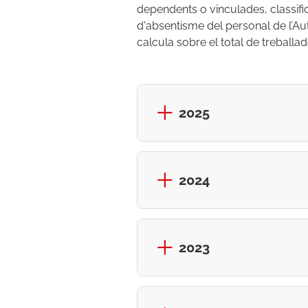
dependents o vinculades, classifi
d'absentisme del personal de l’Au
calcula sobre el total de treballad
2025
2024
2023