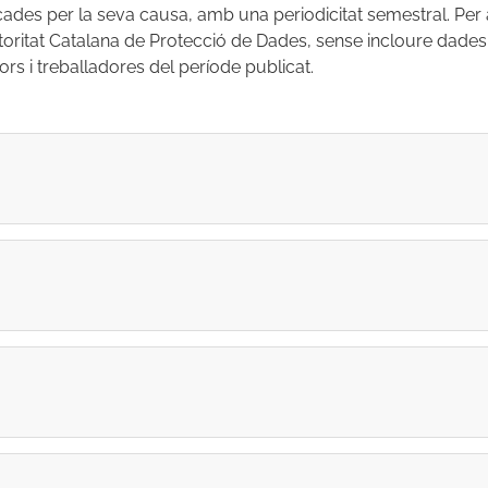
cades per la seva causa, amb una periodicitat semestral. Per 
toritat Catalana de Protecció de Dades, sense incloure dades
ors i treballadores del període publicat.