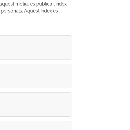
aquest motiu, es publica l'índex
 personals. Aquest índex es