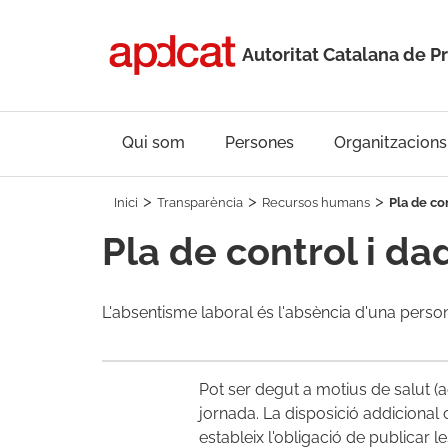
Autoritat Catalana de P
Qui som
Persones
Organitzacions
Inici
Transparència
Recursos humans
Pla de co
Pla de control i d
L'absentisme laboral és l'absència d'una persona
Pot ser degut a motius de salut (a
jornada. La disposició addicional 
estableix l'obligació de publicar 