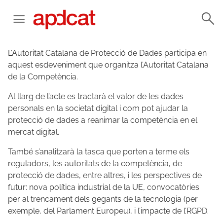
L’Autoritat Catalana de Protecció de Dades participa en
aquest esdeveniment que organitza l’Autoritat Catalana
de la Competència.
Al llarg de l’acte es tractarà el valor de les dades
personals en la societat digital i com pot ajudar la
protecció de dades a reanimar la competència en el
mercat digital.
També s’analitzarà la tasca que porten a terme els
reguladors, les autoritats de la competència, de
protecció de dades, entre altres, i les perspectives de
futur: nova política industrial de la UE, convocatòries
per al trencament dels gegants de la tecnologia (per
exemple, del Parlament Europeu), i l’impacte de l’RGPD.