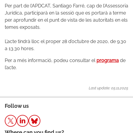
Per part de l’APDCAT, Santiago Farré, cap de l’Assessoria
Jurídica, participarà en la sessió que es portarà a terme
per aprofundir en el punt de vista de les autoritats en els
temes exposats.
L’acte tindrà lloc el proper 28 d’octubre de 2020, de 9.30
a 13.30 hores.
Per a més informació, podeu consultar el
programa
de
l’acte.
Last update: 05.11.2025
Follow us
Where can you find us?