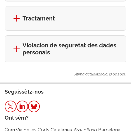
Tractament
Violacion de seguretat des dades
personals
Ultima actualització: 17.02.2026
Seguissètz-nos
Ont sèm?
Gran Via de les Corts Catalanes, 635 08010 Barcelona