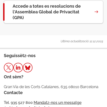
Accede a totes es resolucions de
l'Assemblea Global de Privacitat
(GPA)
Ultima actualització: 12.12.2025
Seguissètz-nos
Ont sèm?
Gran Via de les Corts Catalanes, 635 08010 Barcelona
Contacte
Tel. 935 527 800
Mandatz-nos un messatge