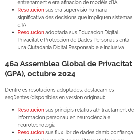
entrenament e era afinacion de modèls d'IA
Resolucion
sus era supervisio humana
significativa des decisions que impliquen sistèmas
d'IA
Resolucion
adoptada sus Educacion Digital,
Privacitat e Proteccion de Dades Personaus entà
una Ciutadania Digital Responsable e Inclusiva
46a Assemblea Global de Privacitat
(GPA), octubre 2024
D'entre es resolucions adoptades, destacam es
següentes (disponibles en version originau):
Resolucion
sus principis relatius ath tractament de
informacion personau en neurociéncia e
neurotecnologia
Resolucion
sus flux libr de dades damb confiança
e una regulacion eficaç des fluxes globaus de