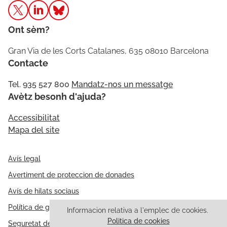
Ont sèm?
Gran Via de les Corts Catalanes, 635 08010 Barcelona
Contacte
Tel. 935 527 800
Mandatz-nos un messatge
Avètz besonh d'ajuda?
Accessibilitat
Mapa del site
Avís legal
Avertiment de proteccion de donades
Avís de hilats sociaus
Política de galetes
Informacion relativa a l'emplec de cookies.
Politica de cookies
Seguretat de l'información