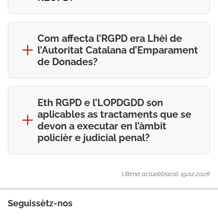
Com affecta l’RGPD era Lhèi de
l’Autoritat Catalana d’Emparament
de Donades?
Eth RGPD e l’LOPDGDD son
aplicables as tractaments que se
devon a executar en l’àmbit
policièr e judicial penal?
Ultima actualització: 19.02.2026
Seguissètz-nos