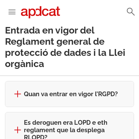
Entrada en vigor del
Reglament general de
protecció de dades i la Llei
orgànica
Quan va entrar en vigor l’RGPD?
Es deroguen era LOPD e eth
reglament que la desplega
RLOPD?