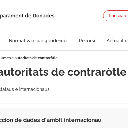
Emparament de Donades
Transparè
Normativa e jurisprudéncia
Recorsi
Actualitat
ismes e autoritats de contraròtle
autoritats de contraròtle
tataus e internacionaus.
ccion de dades d'àmbit internacionau