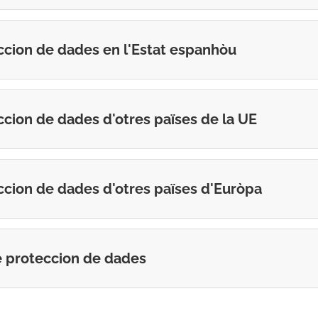
ccion de dades en l'Estat espanhòu
ccion de dades d'otres païses de la UE
ccion de dades d'otres païses d'Euròpa
e proteccion de dades