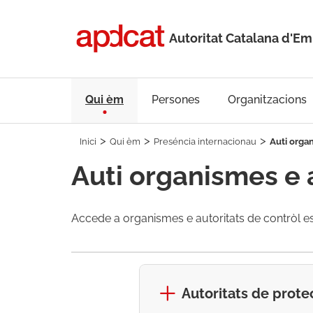
Autoritat Catalana d'
Qui èm
Persones
Organitzacions
Inici
Qui èm
Preséncia internacionau
Auti organ
Auti organismes e 
Accede a organismes e autoritats de contròl es
Autoritats de prote