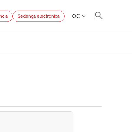
OC
ncia
Sedença electronica