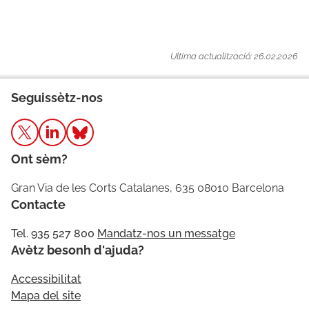
Ultima actualització: 26.02.2026
Seguissètz-nos
Ont sèm?
Gran Via de les Corts Catalanes, 635 08010 Barcelona
Contacte
Tel. 935 527 800
Mandatz-nos un messatge
Avètz besonh d'ajuda?
Accessibilitat
Mapa del site