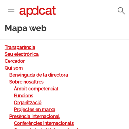
Mapa web
Transparència
Seu electrònica
Cercador
Qui som
Benvinguda de la directora
Sobre nosaltres
Àmbit competencial
Funcions
Organització
Projectes en marxa
Presència internacional
Conferències internacionals