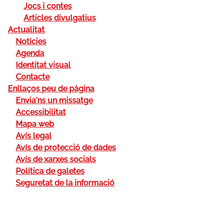
Jocs i contes
Articles divulgatius
Actualitat
Notícies
Agenda
Identitat visual
Contacte
Enllaços peu de pàgina
Envia'ns un missatge
Accessibilitat
Mapa web
Avís legal
Avís de protecció de dades
Avís de xarxes socials
Política de galetes
Seguretat de la informació