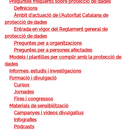
Preguntes freqüents sobre protecció de dades
Definicions
Àmbit d'actuació de l'Autoritat Catalana de
protecció de dades
Entrada en vigor del Reglament general de
protecció de dades
Preguntes per a organitzacions
Preguntes per a persones afectades
Models i plantilles per complir amb la protecció de
dades
Informes, estudis i investigacions
Formació i divulgació
Cursos
Jornades
Fires i congressos
Materials de sensibilització
Campanyes i videos divulgatius
Infografies
Pòdcasts