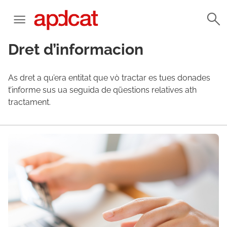
Dret d’informacion
As dret a qu’era entitat que vò tractar es tues donades
t’informe sus ua seguida de qüestions relatives ath
tractament.