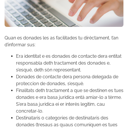
Quan es donades les as facilitades tu dirèctament,
t’an
d’informar sus:
Era identitat e es donades de contacte dera entitat
responsabla deth tractament des donades e,
s’esquè, deth sòn representant.
Donades de contacte dera persona delegada de
proteccion de donades, s’esquè.
Finalitats deth tractament a que se destinen es tues
donades e era basa juridica entà amiar-lo a tèrme.
S'era basa juridica ei er interès legitim, cau
concretar-lo.
Destinataris o categories de destinataris des
donades (tresaus as quaus comuniquen es tues