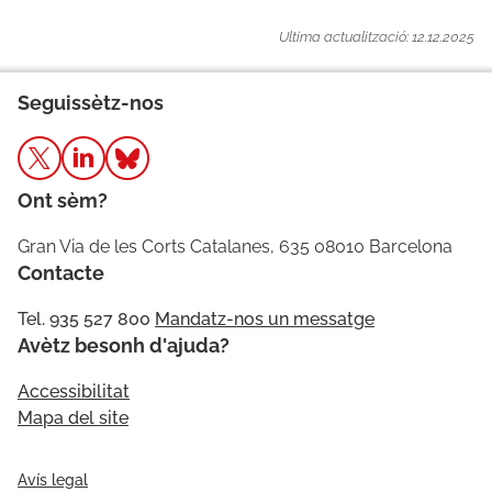
Ultima actualització: 12.12.2025
Seguissètz-nos
Ont sèm?
Gran Via de les Corts Catalanes, 635 08010 Barcelona
Contacte
Tel. 935 527 800
Mandatz-nos un messatge
Avètz besonh d'ajuda?
Accessibilitat
Mapa del site
Avís legal