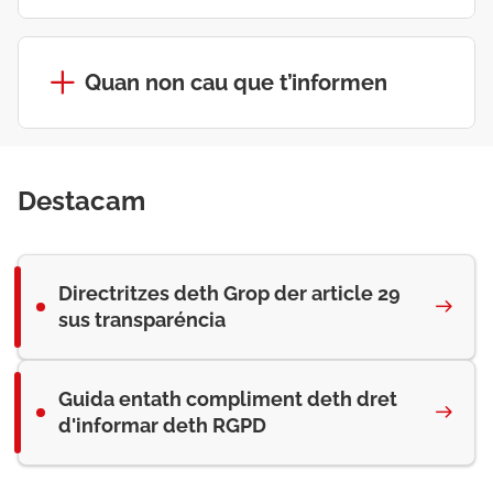
Quan non cau que t’informen
Destacam
Directritzes deth Grop der article 29
sus transparéncia
Guida entath compliment deth dret
d'informar deth RGPD