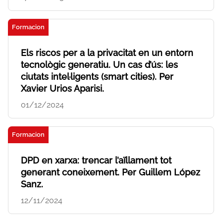
Formacion
Els riscos per a la privacitat en un entorn
tecnològic generatiu. Un cas d’ús: les
ciutats intel·ligents (smart cities). Per
Xavier Urios Aparisi.
01/12/2024
Formacion
DPD en xarxa: trencar l’aïllament tot
generant coneixement. Per Guillem López
Sanz.
12/11/2024