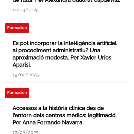
11/03/2025
Formacion
Es pot incorporar la intel·ligència artificial
al procediment administratiu? Una
aproximació modesta. Per Xavier Urios
Aparisi.
19/02/2025
Formacion
Accessos a la història clínica des de
l’entorn dels centres mèdics: legitimació.
Per Anna Ferrando Navarra.
17/02/2025