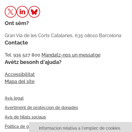
Ont sèm?
Gran Via de les Corts Catalanes, 635 08010 Barcelona
Contacte
Tel. 935 527 800
Mandatz-nos un messatge
Avètz besonh d'ajuda?
Accessibilitat
Mapa del site
Avís legal
Avertiment de proteccion de donades
Avís de hilats sociaus
Política de galetes
Informacion relativa a l'emplec de cookies.