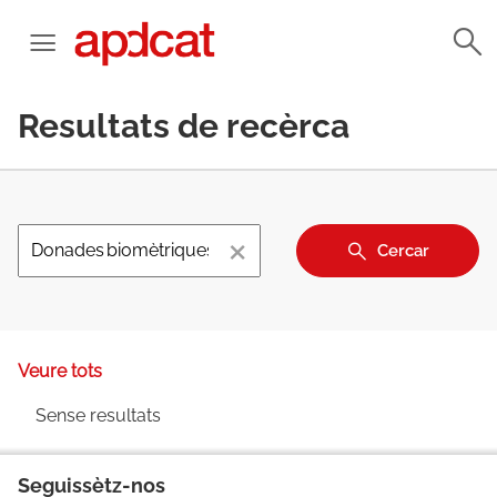
Resultats de recèrca
×
Cercar
Veure tots
Sense resultats
Seguissètz-nos