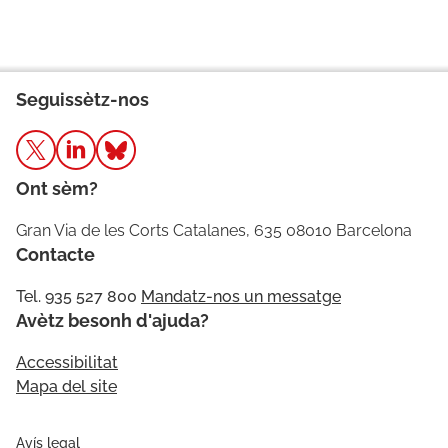
Seguissètz-nos
Ont sèm?
Gran Via de les Corts Catalanes, 635 08010 Barcelona
Contacte
Tel. 935 527 800
Mandatz-nos un messatge
Avètz besonh d'ajuda?
Accessibilitat
Mapa del site
Avís legal