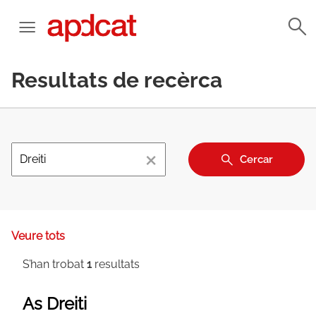
Resultats de recèrca
×
Cercar
Veure tots
S’han trobat
1
resultats
As Dreiti