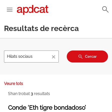
Resultats de recèrca
×
Cercar
Veure tots
S’han trobat
3
resultats
Conde ‘Eth tigre bondadoso’