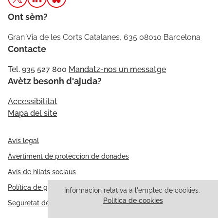
Ont sèm?
Gran Via de les Corts Catalanes, 635 08010 Barcelona
Contacte
Tel. 935 527 800
Mandatz-nos un messatge
Avètz besonh d'ajuda?
Accessibilitat
Mapa del site
Avís legal
Avertiment de proteccion de donades
Avís de hilats sociaus
Política de galetes
Informacion relativa a l'emplec de cookies.
Politica de cookies
Seguretat de l'información