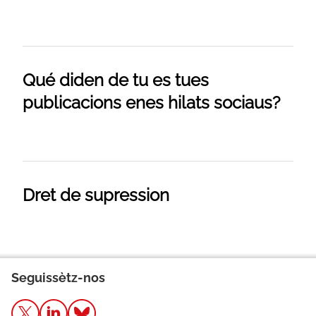
Qué diden de tu es tues
publicacions enes hilats sociaus?
Dret de supression
Seguissètz-nos