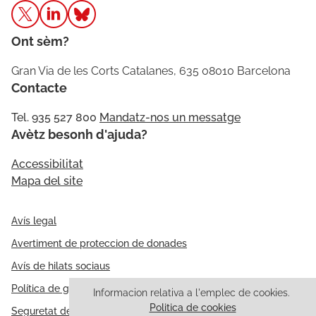
Ont sèm?
Gran Via de les Corts Catalanes, 635 08010 Barcelona
Contacte
Tel. 935 527 800
Mandatz-nos un messatge
Avètz besonh d'ajuda?
Accessibilitat
Mapa del site
Avís legal
Avertiment de proteccion de donades
Avís de hilats sociaus
Política de galetes
Informacion relativa a l'emplec de cookies.
Politica de cookies
Seguretat de l'información