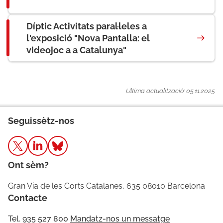
Díptic Activitats paral·leles a
l'exposició "Nova Pantalla: el
videojoc a a Catalunya"
Ultima actualització: 05.11.2025
Seguissètz-nos
Ont sèm?
Gran Via de les Corts Catalanes, 635 08010 Barcelona
Contacte
Tel. 935 527 800
Mandatz-nos un messatge