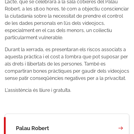
L’acte, que se celebrarà a la sala cotxeres del Palau
Robert, a les 18.00 hores, té com a objectiu conscienciar
la ciutadania sobre la necessitat de prendre el control
de les dades personals en l’ús dels videojocs,
especialment en el cas dels menors, un col·lectiu
particularment vulnerable.
Durant la xerrada, es presentaran els riscos associats a
aquesta pràctica i el cost a l’ombra que pot suposar per
als drets i llibertats de les persones. També es
compartiran bones pràctiques per gaudir dels videojocs
sense patir conseqüències negatives per a la privacitat.
L'assistència és lliure i gratuïta.
Palau Robert