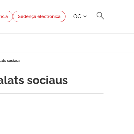
OC
ncia
Sedença electronica
lats sociaus
alats sociaus