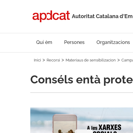
Autoritat Catalana d'
Qui èm
Persones
Organitzacions
Inici
Recorsi
Materiaus de sensibilizacion
Campa
Conséls entà proteg