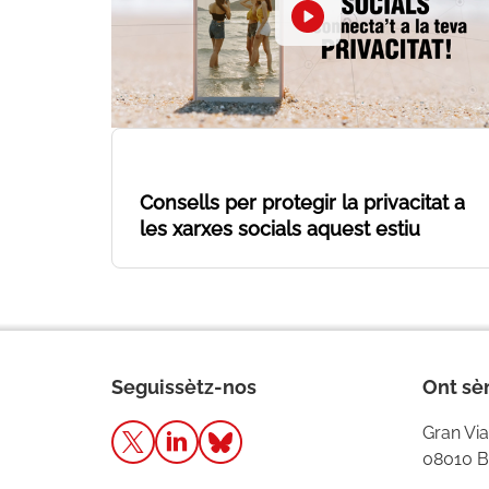
Consells per protegir la privacitat a
les xarxes socials aquest estiu
Seguissètz-nos
Ont s
Gran Via
08010 B