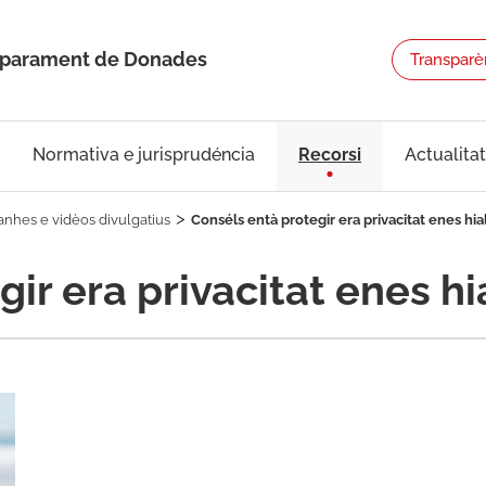
Emparament de Donades
Transparè
Normativa e jurisprudéncia
Recorsi
Actualitat
nhes e vidèos divulgatius
Conséls entà protegir era privacitat enes hia
ir era privacitat enes hi