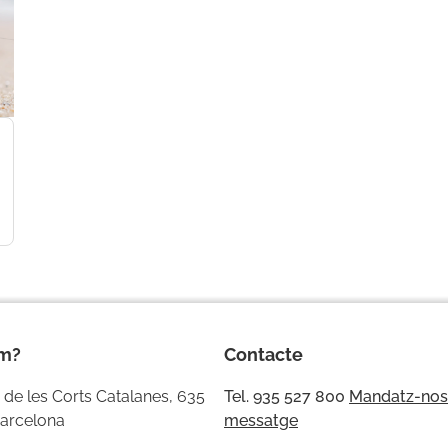
èm?
Contacte
 de les Corts Catalanes, 635
Tel. 935 527 800
Mandatz-nos
arcelona
messatge