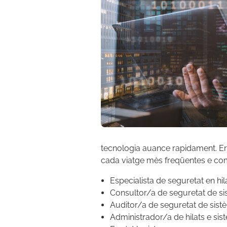
tecnologia auance rapidament. E
cada viatge mès freqüentes e com
Especialista de seguretat en hila
Consultor/a de seguretat de si
Auditor/a de seguretat de sist
Administrador/a de hilats e si