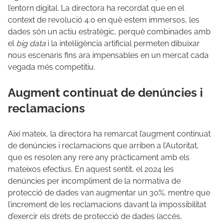
l’entorn digital. La directora ha recordat que en el
context de revolució 4.0 en què estem immersos, les
dades són un actiu estratègic, perquè combinades amb
el
big data
i la intel·ligència artificial permeten dibuixar
nous escenaris fins ara impensables en un mercat cada
vegada més competitiu.
Augment continuat de denúncies i
reclamacions
Així mateix, la directora ha remarcat l’augment continuat
de denúncies i reclamacions que arriben a l’Autoritat,
que es resolen any rere any pràcticament amb els
mateixos efectius. En aquest sentit, el 2024 les
denúncies per incompliment de la normativa de
protecció de dades van augmentar un 30%, mentre que
l’increment de les reclamacions davant la impossibilitat
d’exercir els drets de protecció de dades (accés,