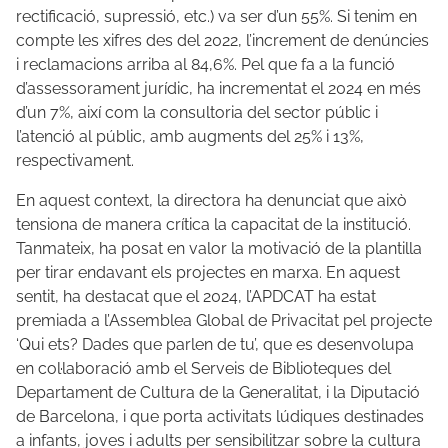
rectificació, supressió, etc.) va ser d’un 55%. Si tenim en
compte les xifres des del 2022, l’increment de denúncies
i reclamacions arriba al 84,6%. Pel que fa a la funció
d’assessorament jurídic, ha incrementat el 2024 en més
d’un 7%, així com la consultoria del sector públic i
l’atenció al públic, amb augments del 25% i 13%,
respectivament.
En aquest context, la directora ha denunciat que això
tensiona de manera crítica la capacitat de la institució.
Tanmateix, ha posat en valor la motivació de la plantilla
per tirar endavant els projectes en marxa. En aquest
sentit, ha destacat que el 2024, l’APDCAT ha estat
premiada a l’Assemblea Global de Privacitat pel projecte
‘Qui ets? Dades que parlen de tu’, que es desenvolupa
en col·laboració amb el Serveis de Biblioteques del
Departament de Cultura de la Generalitat, i la Diputació
de Barcelona, i que porta activitats lúdiques destinades
a infants, joves i adults per sensibilitzar sobre la cultura