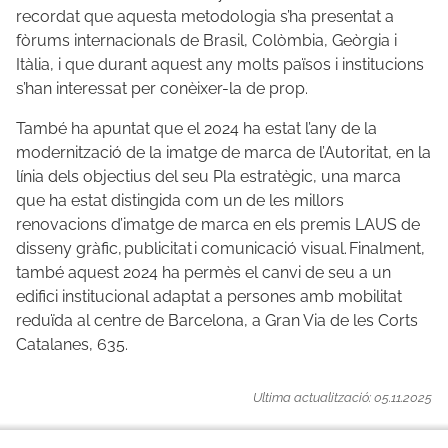
recordat que aquesta metodologia s’ha presentat a
fòrums internacionals de Brasil, Colòmbia, Geòrgia i
Itàlia, i que durant aquest any molts països i institucions
s’han interessat per conèixer-la de prop.
També ha apuntat que el 2024 ha estat l’any de la
modernització de la imatge de marca de l’Autoritat, en la
línia dels objectius del seu Pla estratègic, una marca
que ha estat distingida com un de les millors
renovacions d’imatge de marca en els premis LAUS de
disseny gràfic, publicitat i comunicació visual. Finalment,
també aquest 2024 ha permès el canvi de seu a un
edifici institucional adaptat a persones amb mobilitat
reduïda al centre de Barcelona, a Gran Via de les Corts
Catalanes, 635.
Ultima actualització: 05.11.2025