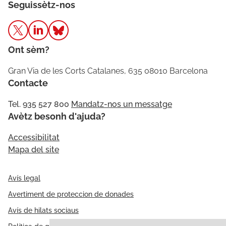
Seguissètz-nos
Ont sèm?
Gran Via de les Corts Catalanes, 635 08010 Barcelona
Contacte
Tel. 935 527 800
Mandatz-nos un messatge
Avètz besonh d'ajuda?
Accessibilitat
Mapa del site
Avís legal
Avertiment de proteccion de donades
Avís de hilats sociaus