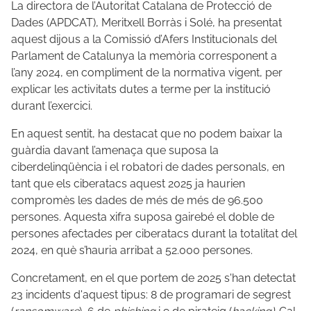
La directora de l’Autoritat Catalana de Protecció de
Dades (APDCAT), Meritxell Borràs i Solé, ha presentat
aquest dijous a la Comissió d’Afers Institucionals del
Parlament de Catalunya la memòria corresponent a
l’any 2024, en compliment de la normativa vigent, per
explicar les activitats dutes a terme per la institució
durant l’exercici.
En aquest sentit, ha destacat que no podem baixar la
guàrdia davant l’amenaça que suposa la
ciberdelinqüència i el robatori de dades personals, en
tant que els ciberatacs aquest 2025 ja haurien
compromès les dades de més de més de 96.500
persones. Aquesta xifra suposa gairebé el doble de
persones afectades per ciberatacs durant la totalitat del
2024, en què s’hauria arribat a 52.000 persones.
Concretament, en el que portem de 2025 s'han detectat
23 incidents d'aquest tipus: 8 de programari de segrest