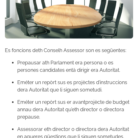
Es foncions deth Conselh Assessor son es següentes:
Prepausar ath Parlament era persona o es
persones candidates entà dirigir era Autoritat.
Eméter un repòrt sus es projèctes d’instruccions
dera Autoritat que li siguen sometudi.
Eméter un repòrt sus er avantprojècte de budget
annau dera Autoritat qu’eth director o directora
prepause.
Assessorar eth director o directora dera Autoritat
en aqueres qüestions que li siguen sometudes.