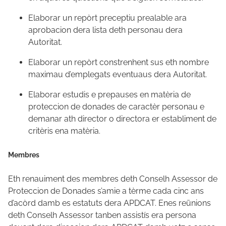
Elaborar un repòrt preceptiu prealable ara
aprobacion dera lista deth personau dera
Autoritat.
Elaborar un repòrt constrenhent sus eth nombre
maximau d’emplegats eventuaus dera Autoritat.
Elaborar estudis e prepauses en matèria de
proteccion de donades de caractèr personau e
demanar ath director o directora er establiment de
critèris ena matèria.
Membres
Eth renauiment des membres deth Conselh Assessor de
Proteccion de Donades s’amie a tèrme cada cinc ans
d’acòrd damb es estatuts dera APDCAT. Enes reünions
deth Conselh Assessor tanben assistís era persona