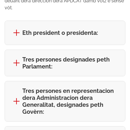
deuant dera direccion dera APDCAT damb votz e sense
vòt.
Eth president o presidenta:
Tres persones designades peth
Parlament:
Tres persones en representacion
dera Administracion dera
Generalitat, designades peth
Govèrn: