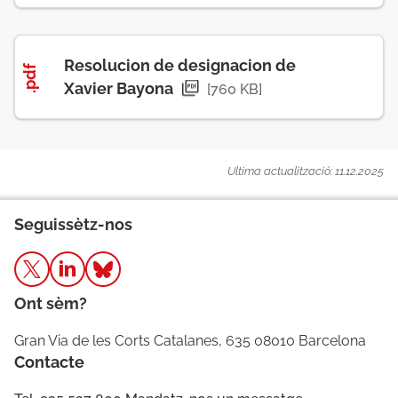
Resolucion de designacion de
.pdf
Xavier Bayona
[760 KB]
Ultima actualització: 11.12.2025
Seguissètz-nos
Ont sèm?
Gran Via de les Corts Catalanes, 635 08010 Barcelona
Contacte