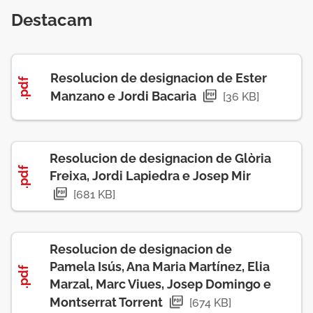
Destacam
Resolucion de designacion de Ester
.pdf
Manzano e Jordi Bacaria
[36 KB]
Resolucion de designacion de Glòria
.pdf
Freixa, Jordi Lapiedra e Josep Mir
[681 KB]
Resolucion de designacion de
Pamela Isús, Ana Maria Martínez, Elia
.pdf
Marzal, Marc Viues, Josep Domingo e
Montserrat Torrent
[674 KB]