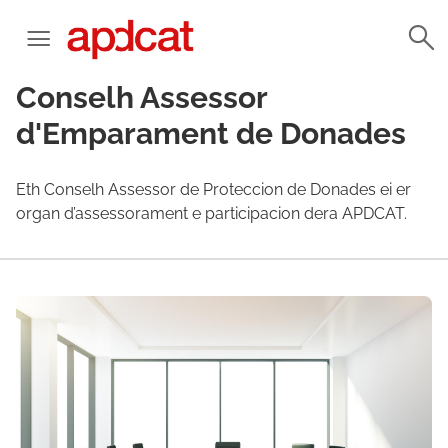
Conselh Assessor
d'Emparament de Donades
Eth Conselh Assessor de Proteccion de Donades ei er
organ d’assessorament e participacion dera APDCAT.